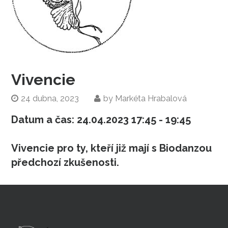
Vivencie
24 dubna, 2023
by
Markéta Hrabalová
Datum a čas:
24.04.2023
17:45 - 19:45
Vivencie pro ty, kteří již mají s Biodanzou
předchozí zkušenosti.