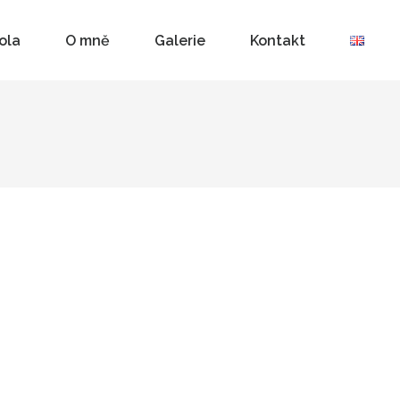
ola
O mně
Galerie
Kontakt