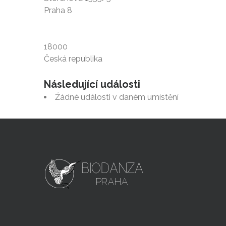
Praha 8
18000
Česká republika
Následující události
Źádné události v daném umístění